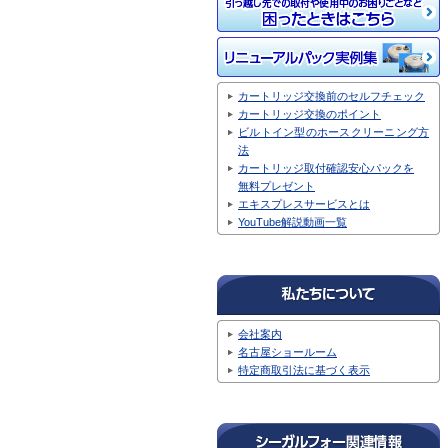
カートリッジ交換前のセルフチェック
カートリッジ交換のポイント
ビルトイン型のホースクリーニング方
法
カートリッジ取付確認安心パックを
無料プレゼント
エキスプレスサービスとは
YouTube解説動画一覧
会社案内
名古屋ショールーム
特定商取引法に基づく表示