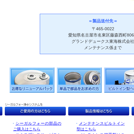
＝製品送付先＝
〒465-0022
愛知県名古屋市名東区藤森西町806
グランドデュークス東海株式会
メンテナンス係まで
・
シーガルフォーの部品の
・
メンテナンスビルトイン
ご購入はこちら
型はこちら