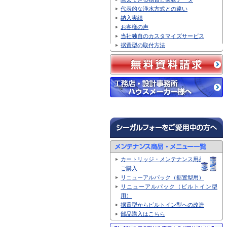
代表的な浄水方式との違い
納入実績
お客様の声
当社独自のカスタマイズサービス
据置型の取付方法
カートリッジ・メンテナンス用品の
ご購入
リニューアルパック（据置型用）
リニューアルパック（ビルトイン型
用）
据置型からビルトイン型への改造
部品購入はこちら