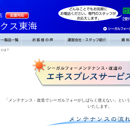
店
クス東海
スとは？
「メンテナンス・改造でシーガルフォーがしばらく使えない」とい
いたします。