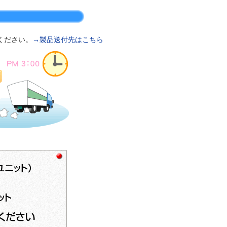
ください。
→製品送付先はこちら