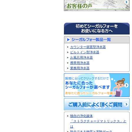
カウンター据置型浄水器
ビルトイン型浄水器
お風呂用浄水器
携帯用浄水器
業務用浄水器
独自の浄化媒体
「ストラクチャードマトリックス」と
は
除去できる物質と実験データ