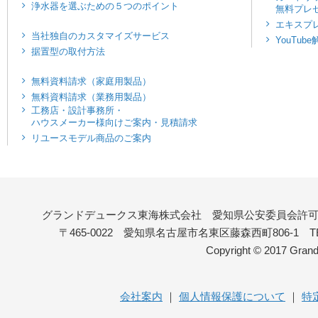
浄水器を選ぶための５つのポイント
無料プレ
エキスプ
当社独自のカスタマイズサービス
YouTub
据置型の取付方法
無料資料請求（家庭用製品）
無料資料請求（業務用製品）
工務店・設計事務所・
ハウスメーカー様向けご案内・見積請求
リユースモデル商品のご案内
グランドデュークス東海株式会社 愛知県公安委員会許可 第5414
〒465-0022 愛知県名古屋市名東区藤森西町806-1 TEL : 052
Copyright © 2017 Grand
会社案内
｜
個人情報保護について
｜
特