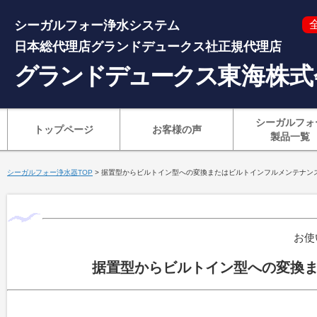
シーガルフォー浄水システム
日本総代理店グランドデュークス社正規代理店
グランドデュークス
東海株式
シーガルフォ
トップページ
お客様の声
製品一覧
シーガルフォー浄水器TOP
> 据置型からビルトイン型への変換またはビルトインフルメンテナン
お使
据置型からビルトイン型への変換