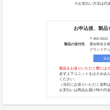
※お支払い方法は代
お申込後、製品
〒465-0022
製品の送付先
愛知県名古屋
グランドデ
当社
製品をお送りいただく際には
必ず上下ユニットをはさみ込
ください。
（当社にお送りいただく送料
お支払いは商品お届け時の代