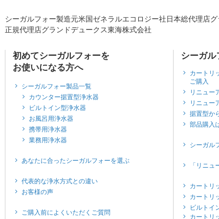
シーガルフォー製造元米国ゼネラルエコロジー社日本総代理店グ
正規代理店グランドデュークス東海株式会社
シーガル
初めてシーガルフォーを
お使いになる方へ
カートリ
ご購入
シーガルフォー製品一覧
リニュー
カウンター据置型浄水器
リニュー
ビルトイン型浄水器
据置型か
お風呂用浄水器
部品購入
携帯用浄水器
業務用浄水器
シーガル
あなたに合ったシーガルフォーを選ぶ
「リニュ
代表的な浄水方式との違い
カートリ
お客様の声
カートリ
ビルトイ
ご購入前によくいただくご質問
カートリ