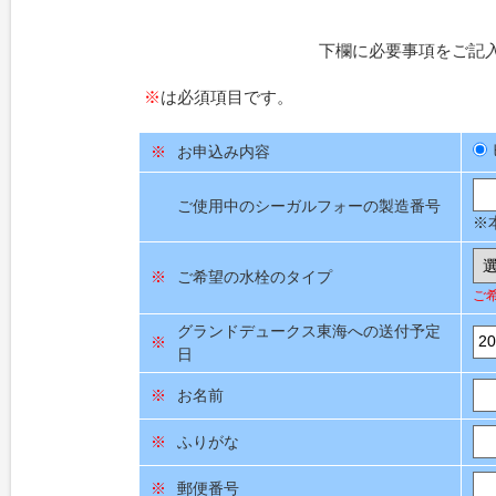
下欄に必要事項をご記
※
は必須項目です。
※
お申込み内容
ご使用中のシーガルフォーの製造番号
※
※
ご希望の水栓のタイプ
ご
グランドデュークス東海への送付予定
※
日
※
お名前
※
ふりがな
※
郵便番号