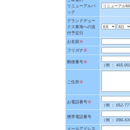
リニューアルパ
ック
グランドデュー
クス東海への送
付予定日
お名前
※
フリガナ
※
郵便番号
※
（例 ： 465
ご住所
※
お電話番号
※
（例 ： 052-
携帯電話番号
（例 ： 090-
メールアドレス