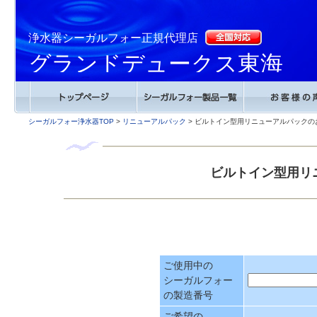
浄水器シーガルフォー正規代理店
グランドデュークス東海
シーガルフォー浄水器TOP
>
リニューアルパック
> ビルトイン型用リニューアルパックの
ビルトイン型用リ
ご使用中の
シーガルフォー
の製造番号
ご希望の