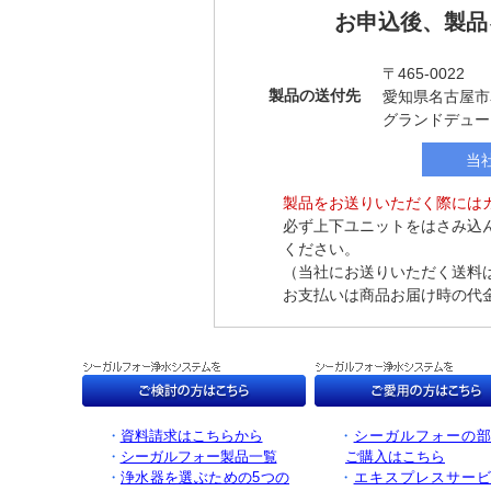
お申込後、製品
〒465-0022
製品の送付先
愛知県名古屋市名
グランドデュー
当
製品をお送りいただく際には
必ず上下ユニットをはさみ込
ください。
（当社にお送りいただく送料
お支払いは商品お届け時の代
・
資料請求はこちらから
・
シーガルフォーの
・
シーガルフォー製品一覧
ご購入はこちら
・
浄水器を選ぶための5つの
・
エキスプレスサー