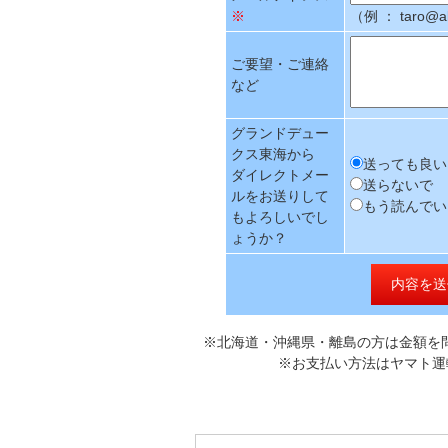
※
（例 ： taro
ご要望・ご連絡
など
グランドデュー
クス東海から
送っても良い
ダイレクトメー
送らないで
ルをお送りして
もう読んでい
もよろしいでし
ょうか？
※北海道・沖縄県・離島の方は金額を問
※お支払い方法はヤマト運